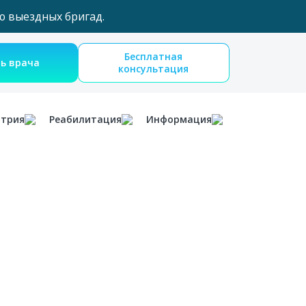
ю выездных бригад.
Бесплатная
Вызвать врача
консультация
атрия
Реабилитация
Информация