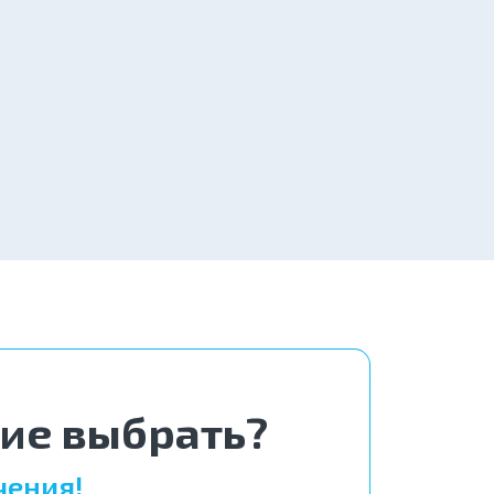
3 500 ₽
Заказать
6 900 ₽
Заказать
5 000 ₽
Заказать
ние выбрать?
чения!