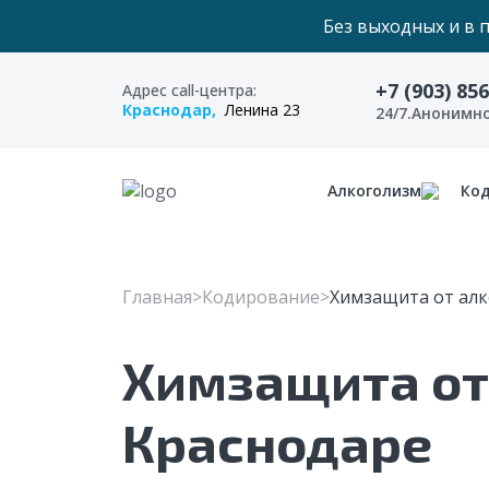
Без выходных и в 
+7 (903) 85
Адрес call-центра:
Краснодар,
Ленина 23
24/7.Анонимн
Алкоголизм
Ко
Главная
Кодирование
Химзащита от алк
Химзащита от
Краснодаре