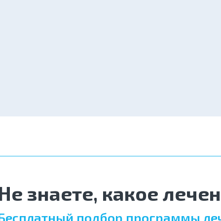
Не знаете, какое лече
Бесплатный подбор программы ле